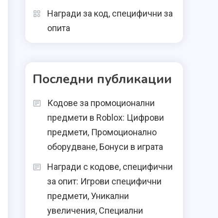
Награди за код, специфични за
опита
Последни публикации
Кодове за промоционални
предмети в Roblox: Цифрови
предмети, Промоционално
оборудване, Бонуси в играта
Награди с кодове, специфични
за опит: Игрови специфични
предмети, Уникални
увеличения, Специални