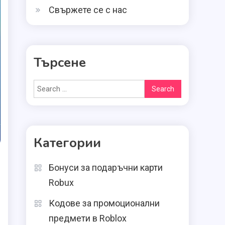
Свържете се с нас
Търсене
Search
for:
Категории
Бонуси за подаръчни карти
Robux
Кодове за промоционални
предмети в Roblox