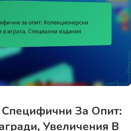
 Специфични За Опит:
агради, Увеличения В