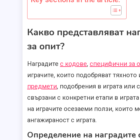
Какво представляват на
за опит?
Наградите
с кодове
,
специфични за 
играчите, които подобряват тяхното
предмети
, подобрения в играта или 
свързани с конкретни етапи в играт
на играчите осезаеми ползи, които 
ангажираност с играта.
Определение на наградите 