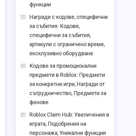
функции
Награди с кодове, специфични
за събития: Кодове,
специфични за събития,
артикули с ограничено време,
ексклузивно оборудване
Кодове за промоционални
предмети в Roblox: Предмети
за конкретни игри, Награди от
сътрудничество, Предмети за
фенове
Roblox Claim Hub: Увеличения в
играта, Подобрения на
персонажа, Уникални функции