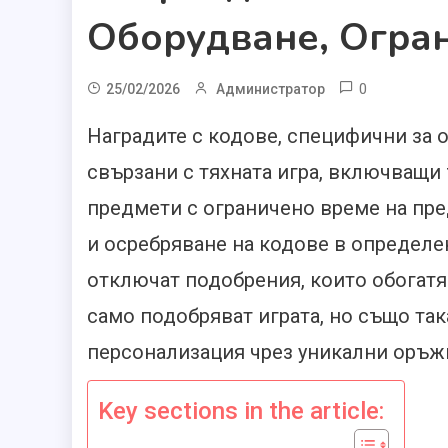
Оборудване, Огра
0
25/02/2026
Администратор
Наградите с кодове, специфични за о
свързани с тяхната игра, включващи 
предмети с ограничено време на пре
и осребряване на кодове в определе
отключат подобрения, които обогатя
само подобряват играта, но също та
персонализация чрез уникални оръжи
Key sections in the article: