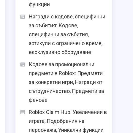
функции
Награди с кодове, специфични
за събития: Кодове,
специфични за събития,
артикули с ограничено време,
ексклузивно оборудване
Кодове за промоционални
предмети в Roblox: Предмети
за конкретни игри, Награди от
сътрудничество, Предмети за
фенове
Roblox Claim Hub: Увеличения в
играта, Подобрения на
персонажа, Уникални функции