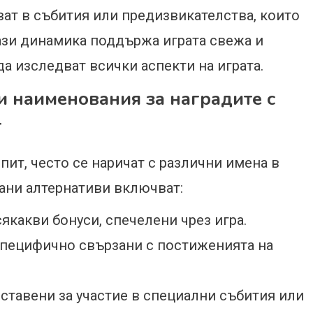
ват в събития или предизвикателства, които
Тази динамика поддържа играта свежа и
а изследват всички аспекти на играта.
и наименования за наградите с
т
пит, често се наричат с различни имена в
ани алтернативи включват:
якакви бонуси, спечелени чрез игра.
специфично свързани с постиженията на
ставени за участие в специални събития или