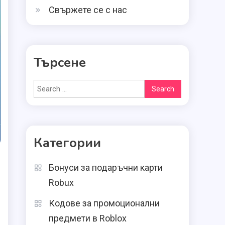
Свържете се с нас
Търсене
Search
for:
Категории
Бонуси за подаръчни карти
Robux
Кодове за промоционални
предмети в Roblox