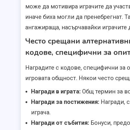
може да мотивира играчите да участ
иначе биха могли да пренебрегнат. 
ангажираща, насърчавайки играчите д
Често срещани алтернативн
кодове, специфични за опи
Наградите с кодове, специфични за о
игровата общност. Някои често срещ
Награди в играта:
Общ термин за вс
Награди за постижения:
Награди, 
играча.
Награди от събития:
Бонуси, предо