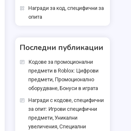
Награди за код, специфични за
опита
Последни публикации
Кодове за промоционални
предмети в Roblox: Цифрови
предмети, Промоционално
оборудване, Бонуси в играта
Награди с кодове, специфични
за опит: Игрови специфични
предмети, Уникални
увеличения, Специални