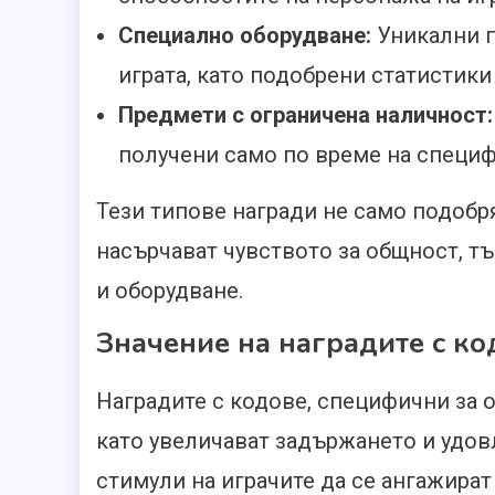
Специално оборудване:
Уникални п
играта, като подобрени статистик
Предмети с ограничена наличност:
получени само по време на специ
Тези типове награди не само подобр
насърчават чувството за общност, т
и оборудване.
Значение на наградите с ко
Наградите с кодове, специфични за о
като увеличават задържането и удов
стимули на играчите да се ангажират