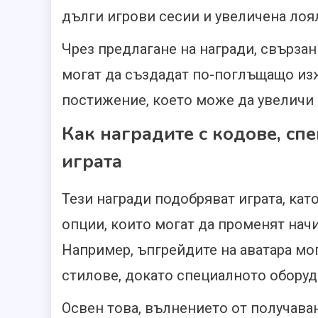
дълги игрови сесии и увеличена лоя
Чрез предлагане на награди, свърза
могат да създадат по-поглъщащо из
постижение, което може да увеличи 
Как наградите с кодове, сп
играта
Тези награди подобряват играта, кат
опции, които могат да променят начи
Например, ъпгрейдите на аватара мо
стилове, докато специалното оборуд
Освен това, вълнението от получава