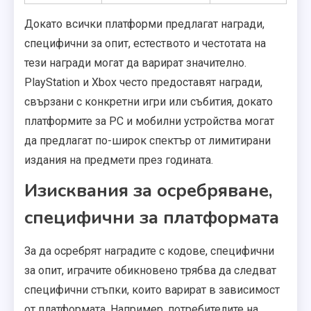
Докато всички платформи предлагат награди,
специфични за опит, естеството и честотата на
тези награди могат да варират значително.
PlayStation и Xbox често предоставят награди,
свързани с конкретни игри или събития, докато
платформите за PC и мобилни устройства могат
да предлагат по-широк спектър от лимитирани
издания на предмети през годината.
Изисквания за осребряване,
специфични за платформата
За да осребрят наградите с кодове, специфични
за опит, играчите обикновено трябва да следват
специфични стъпки, които варират в зависимост
от платформата. Например, потребителите на