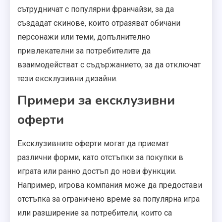
сътрудничат с популярни франчайзи, за да
създадат скинове, които отразяват обичани
персонажи или теми, допълнително
привлекателни за потребителите да
взаимодействат с съдържанието, за да отключат
тези ексклузивни дизайни.
Примери за ексклузивни
оферти
Ексклузивните оферти могат да приемат
различни форми, като отстъпки за покупки в
играта или ранно достъп до нови функции.
Например, игрова компания може да предостави
отстъпка за ограничено време за популярна игра
или разширение за потребители, които са