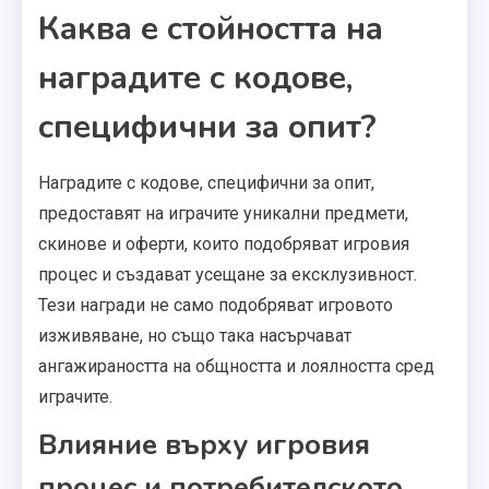
Каква е стойността на
наградите с кодове,
специфични за опит?
Наградите с кодове, специфични за опит,
предоставят на играчите уникални предмети,
скинове и оферти, които подобряват игровия
процес и създават усещане за ексклузивност.
Тези награди не само подобряват игровото
изживяване, но също така насърчават
ангажираността на общността и лоялността сред
играчите.
Влияние върху игровия
процес и потребителското