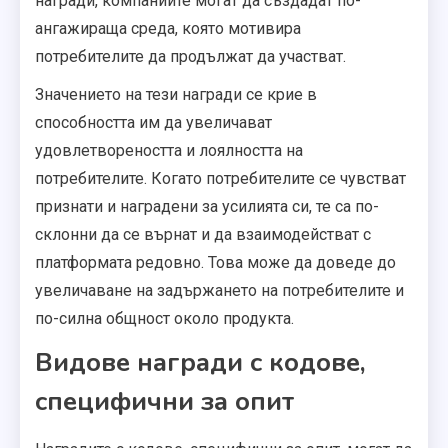
награди, компаниите могат да създадат по-
ангажираща среда, която мотивира
потребителите да продължат да участват.
Значението на тези награди се крие в
способността им да увеличават
удовлетвореността и лоялността на
потребителите. Когато потребителите се чувстват
признати и наградени за усилията си, те са по-
склонни да се върнат и да взаимодействат с
платформата редовно. Това може да доведе до
увеличаване на задържането на потребителите и
по-силна общност около продукта.
Видове награди с кодове,
специфични за опит