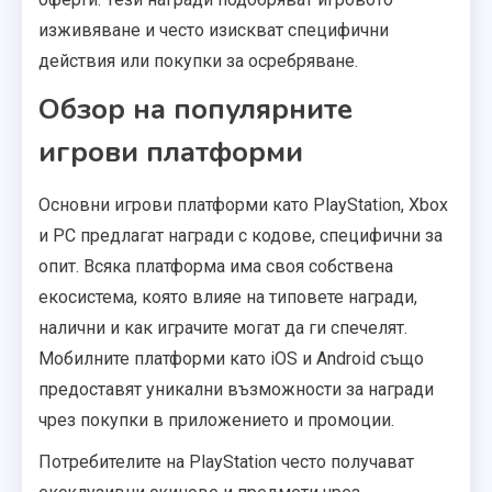
изживяване и често изискват специфични
действия или покупки за осребряване.
Обзор на популярните
игрови платформи
Основни игрови платформи като PlayStation, Xbox
и PC предлагат награди с кодове, специфични за
опит. Всяка платформа има своя собствена
екосистема, която влияе на типовете награди,
налични и как играчите могат да ги спечелят.
Мобилните платформи като iOS и Android също
предоставят уникални възможности за награди
чрез покупки в приложението и промоции.
Потребителите на PlayStation често получават