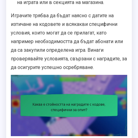
на играта или в секцията на магазина.
Играчите трябва да бъдат наясно с датите на
изтичане на кодовете и всякакви специфични
условия, които могат да се прилагат, като
например необходимостта да бъдат абонати или
да са закупили определена игра. Винаги
проверявайте условията, свързани с наградите, за
да осигурите успешно осребряване.