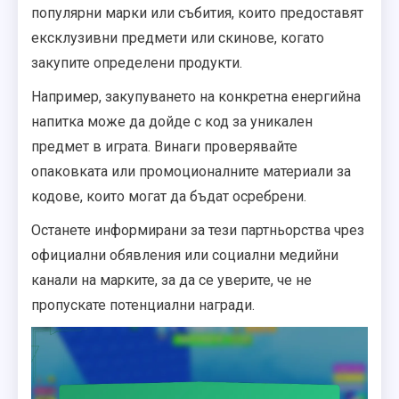
популярни марки или събития, които предоставят
ексклузивни предмети или скинове, когато
закупите определени продукти.
Например, закупуването на конкретна енергийна
напитка може да дойде с код за уникален
предмет в играта. Винаги проверявайте
опаковката или промоционалните материали за
кодове, които могат да бъдат осребрени.
Останете информирани за тези партньорства чрез
официални обявления или социални медийни
канали на марките, за да се уверите, че не
пропускате потенциални награди.