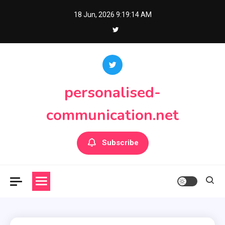
Skip
18 Jun, 2026
9:19:15 AM
to
content
personalised-
communication.net
Subscribe