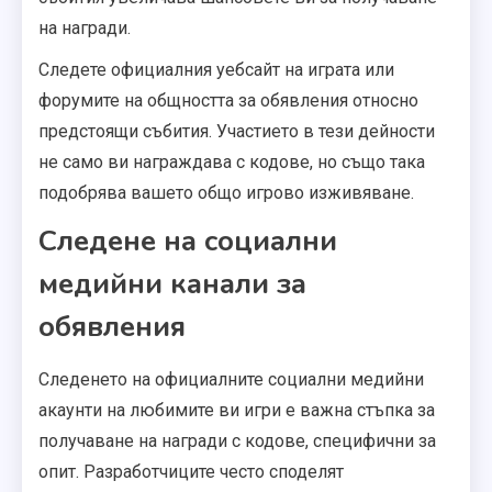
на награди.
Следете официалния уебсайт на играта или
форумите на общността за обявления относно
предстоящи събития. Участието в тези дейности
не само ви награждава с кодове, но също така
подобрява вашето общо игрово изживяване.
Следене на социални
медийни канали за
обявления
Следенето на официалните социални медийни
акаунти на любимите ви игри е важна стъпка за
получаване на награди с кодове, специфични за
опит. Разработчиците често споделят