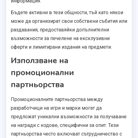
информация.
Бъдете активни в тези общности, тъй като някои
може да организират свои собствени събития или
раздавания, предоставяйки допълнителни
възможности за печелене на ексклузивни
оферти и лимитирани издания на предмети.
Използване на
промоционални
партньорства
Промоционалните партньорства между
разработчици на игри и марки могат да
предложат уникални възможности за получаване
на награди с кодове, специфични за опит. Тези
партньорства често включват сътрудничество с