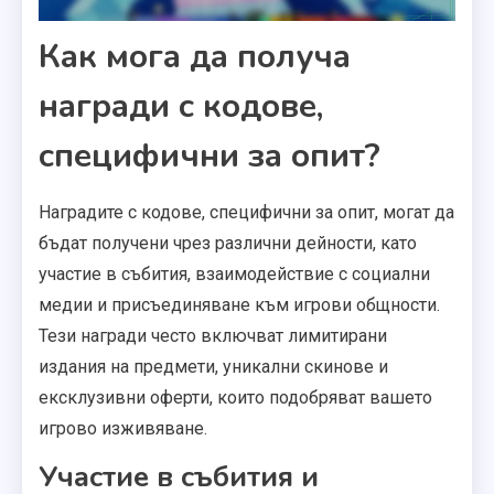
Как мога да получа
награди с кодове,
специфични за опит?
Наградите с кодове, специфични за опит, могат да
бъдат получени чрез различни дейности, като
участие в събития, взаимодействие с социални
медии и присъединяване към игрови общности.
Тези награди често включват лимитирани
издания на предмети, уникални скинове и
ексклузивни оферти, които подобряват вашето
игрово изживяване.
Участие в събития и