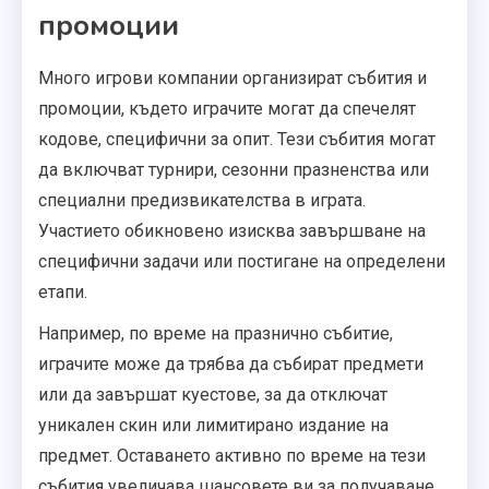
промоции
Много игрови компании организират събития и
промоции, където играчите могат да спечелят
кодове, специфични за опит. Тези събития могат
да включват турнири, сезонни празненства или
специални предизвикателства в играта.
Участието обикновено изисква завършване на
специфични задачи или постигане на определени
етапи.
Например, по време на празнично събитие,
играчите може да трябва да събират предмети
или да завършат куестове, за да отключат
уникален скин или лимитирано издание на
предмет. Оставането активно по време на тези
събития увеличава шансовете ви за получаване