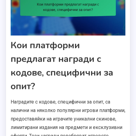
Кои платформи
предлагат награди с
кодове, специфични за
опит?
Наградите с кодове, специфични за опит, са
налични на няколко популярни игрови платформи,
предоставяйки на играчите уникални скинове,
лимитирани издания на предмети и ексклузивни
оферти. Тези награди подобряват игровото