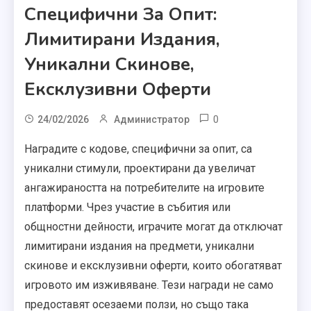
Специфични За Опит:
Лимитирани Издания,
Уникални Скинове,
Ексклузивни Оферти
0
24/02/2026
Администратор
Наградите с кодове, специфични за опит, са
уникални стимули, проектирани да увеличат
ангажираността на потребителите на игровите
платформи. Чрез участие в събития или
общностни дейности, играчите могат да отключат
лимитирани издания на предмети, уникални
скинове и ексклузивни оферти, които обогатяват
игровото им изживяване. Тези награди не само
предоставят осезаеми ползи, но също така