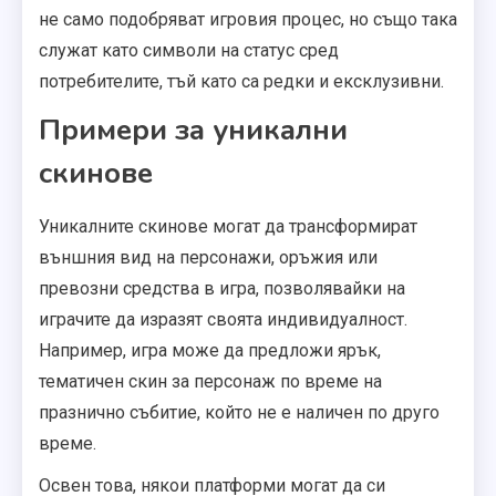
не само подобряват игровия процес, но също така
служат като символи на статус сред
потребителите, тъй като са редки и ексклузивни.
Примери за уникални
скинове
Уникалните скинове могат да трансформират
външния вид на персонажи, оръжия или
превозни средства в игра, позволявайки на
играчите да изразят своята индивидуалност.
Например, игра може да предложи ярък,
тематичен скин за персонаж по време на
празнично събитие, който не е наличен по друго
време.
Освен това, някои платформи могат да си