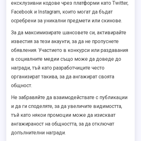
ексклузивни кодове чрез платформи като Twitter,
Facebook и Instagram, които могат да бъдат
осребрени за уникални предмети или скинове.
За да максимизирате шансовете си, активирайте
известия за тези акаунти, за да не пропуснете
обявления. Участието в конкурси или раздавания
в социалните медии също може да доведе до
награди, тъй като разработчиците често
организират такива, за да ангажират своята
общност.
Не забравяйте да взаимодействате с публикации
и да ги споделяте, за да увеличите видимостта,
тъй като някои промоции може да изискват
ангажираност на общността, за да отключат
допълнителни награди.