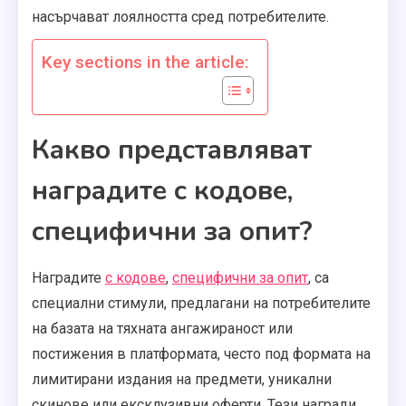
насърчават лоялността сред потребителите.
Key sections in the article:
Какво представляват
наградите с кодове,
специфични за опит?
Наградите
с кодове
,
специфични за опит
, са
специални стимули, предлагани на потребителите
на базата на тяхната ангажираност или
постижения в платформата, често под формата на
лимитирани издания на предмети, уникални
скинове или ексклузивни оферти. Тези награди