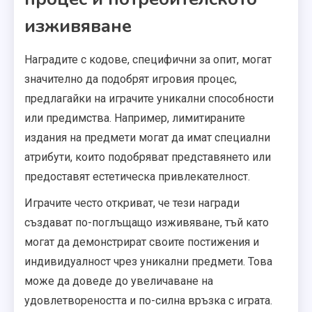
изживяване
Наградите с кодове, специфични за опит, могат
значително да подобрят игровия процес,
предлагайки на играчите уникални способности
или предимства. Например, лимитираните
издания на предмети могат да имат специални
атрибути, които подобряват представянето или
предоставят естетическа привлекателност.
Играчите често откриват, че тези награди
създават по-поглъщащо изживяване, тъй като
могат да демонстрират своите постижения и
индивидуалност чрез уникални предмети. Това
може да доведе до увеличаване на
удовлетвореността и по-силна връзка с играта.