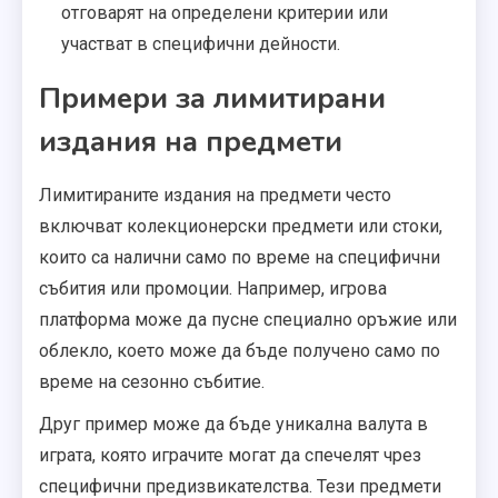
отговарят на определени критерии или
участват в специфични дейности.
Примери за лимитирани
издания на предмети
Лимитираните издания на предмети често
включват колекционерски предмети или стоки,
които са налични само по време на специфични
събития или промоции. Например, игрова
платформа може да пусне специално оръжие или
облекло, което може да бъде получено само по
време на сезонно събитие.
Друг пример може да бъде уникална валута в
играта, която играчите могат да спечелят чрез
специфични предизвикателства. Тези предмети