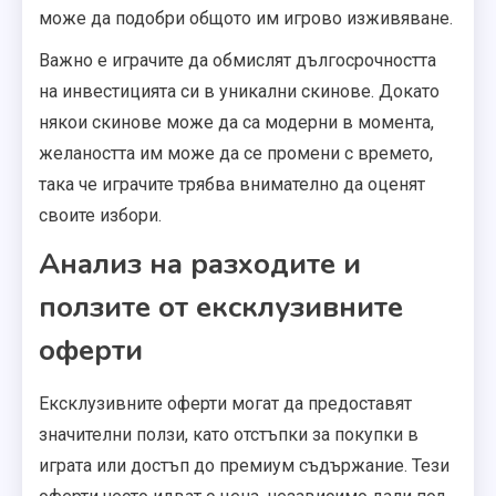
може да подобри общото им игрово изживяване.
Важно е играчите да обмислят дългосрочността
на инвестицията си в уникални скинове. Докато
някои скинове може да са модерни в момента,
желаността им може да се промени с времето,
така че играчите трябва внимателно да оценят
своите избори.
Анализ на разходите и
ползите от ексклузивните
оферти
Ексклузивните оферти могат да предоставят
значителни ползи, като отстъпки за покупки в
играта или достъп до премиум съдържание. Тези