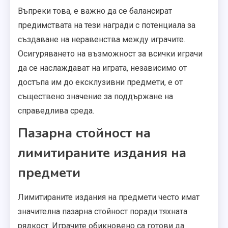
Въпреки това, е важно да се балансират
предимствата на тези награди с потенциала за
създаване на неравенства между играчите.
Осигуряването на възможност за всички играчи
да се наслаждават на играта, независимо от
достъпа им до ексклузивни предмети, е от
съществено значение за поддържане на
справедлива среда.
Пазарна стойност на
лимитираните издания на
предмети
Лимитираните издания на предмети често имат
значителна пазарна стойност поради тяхната
рядкост. Играчите обикновено са готови да