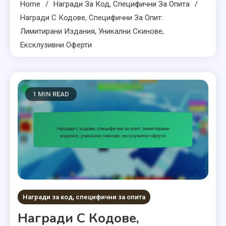
Home
Награди За Код, Специфични За Опита
Награди С Кодове, Специфични За Опит:
Лимитирани Издания, Уникални Скинове,
Ексклузивни Оферти
1 MIN READ
Награди за код, специфични за опита
Награди С Кодове,