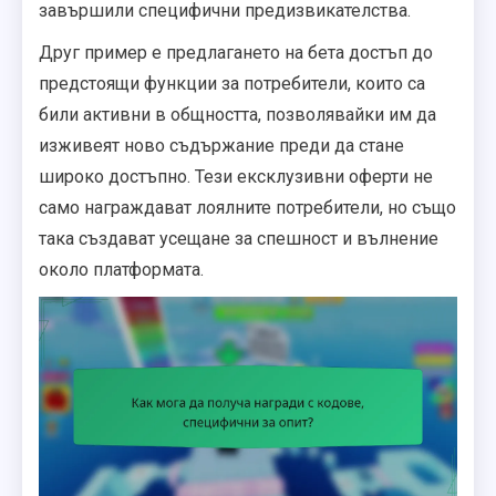
завършили специфични предизвикателства.
Друг пример е предлагането на бета достъп до
предстоящи функции за потребители, които са
били активни в общността, позволявайки им да
изживеят ново съдържание преди да стане
широко достъпно. Тези ексклузивни оферти не
само награждават лоялните потребители, но също
така създават усещане за спешност и вълнение
около платформата.