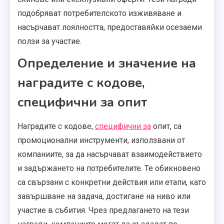
подобряват потребителското изживяване и
насърчават лоялността, предоставяйки осезаеми
ползи за участие.
Определение и значение на
наградите с кодове,
специфични за опит
Наградите с кодове,
специфични за
опит, са
промоционални инструменти, използвани от
компаниите, за да насърчават взаимодействието
и задържането на потребителите. Те обикновено
са свързани с конкретни действия или етапи, като
завършване на задача, достигане на ниво или
участие в събития. Чрез предлагането на тези