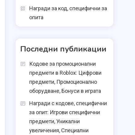
Награди за код, специфични за
опита
Последни публикации
Кодове за промоционални
предмети в Roblox: Цифрови
предмети, Промоционално
оборудване, Бонуси в играта
Награди с кодове, специфични
за опит: Игрови специфични
предмети, Уникални
увеличения, Специални