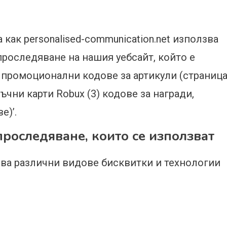
как personalised-communication.net използва
проследяване на нашия уебсайт, който е
1) промоционални кодове за артикули (страниц
ръчни карти Robux (3) кодове за награди,
е)’.
проследяване, които се използват
лзва различни видове бисквитки и технологии