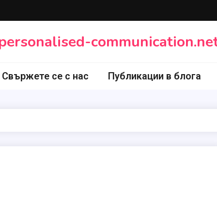
personalised-communication.ne
Свържете се с нас
Публикации в блога