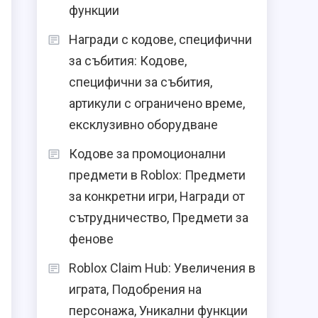
функции
Награди с кодове, специфични
за събития: Кодове,
специфични за събития,
артикули с ограничено време,
ексклузивно оборудване
Кодове за промоционални
предмети в Roblox: Предмети
за конкретни игри, Награди от
сътрудничество, Предмети за
фенове
Roblox Claim Hub: Увеличения в
играта, Подобрения на
персонажа, Уникални функции