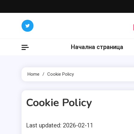
Skip
to
content
Начална страница
Home
Cookie Policy
Cookie Policy
Last updated: 2026-02-11
1 MIN READ