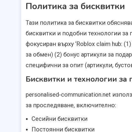
Политика за бисквитки
Тази политика за бисквитки обяснява 
бисквитки и подобни технологии за 
фокусиран върху ‘Roblox claim hub: (
за обмен) (2) бонус артикули за пода
специфични за опит (артикули, бустов
Бисквитки и технологии за 
personalised-communication.net изпо
за проследяване, включително:
Сесийни бисквитки
Постоянни бисквитки