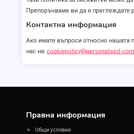
Препоръчваме ви да я преглеждате р
Контактна информация
Ако имате въпроси относно нашата п
нас на:
cookiepolicy@personalised-com
Правна информация
Общи условия