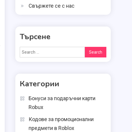
Свържете се с нас
Търсене
а
Search
for:
Категории
Бонуси за подаръчни карти
Robux
Кодове за промоционални
предмети в Roblox