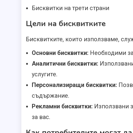
Бисквитки на трети страни
Цели на бисквитките
Бисквитките, които използваме, служ
Основни бисквитки:
Необходими за
Аналитични бисквитки:
Използвани 
услугите.
Персонализиращи бисквитки:
Позв
съдържание.
Рекламни бисквитки:
Използвани з
за вас.
Как потребителите могат да