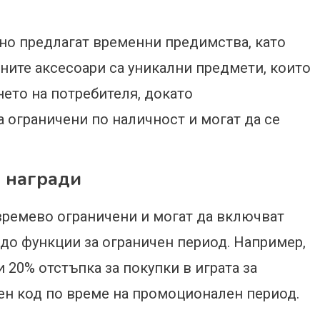
о предлагат временни предимства, като
вните аксесоари са уникални предмети, които
ето на потребителя, докато
 ограничени по наличност и могат да се
 награди
времево ограничени и могат да включват
 до функции за ограничен период. Например,
20% отстъпка за покупки в играта за
ен код по време на промоционален период.