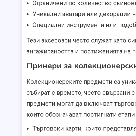
Ограничени по количество скинове
Уникални аватари или декорации 
Специални инструменти или подоб
Тези аксесоари често служат като си
ангажираността и постиженията на п
Примери за колекционерск
Колекционерските предмети са уника
събират с времето, често свързани 
предмети могат да включват търговс
които обозначават постигнати етапи
Търговски карти, които представ