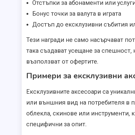
Отстъпки за абонаменти или услуг
Бонус точки за валута в играта
Достъп до ексклузивни събития и
Тези награди не само насърчават пот
така създават усещане за спешност, 
възползват от офертите.
Примери за ексклузивни ак
Ексклузивните аксесоари са уникал
или външния вид на потребителя в п
облекла, скинове или инструменти, к
специфични за опит.