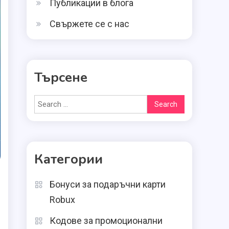
Публикации в блога
Свържете се с нас
Търсене
Search
for:
Категории
Бонуси за подаръчни карти
Robux
Кодове за промоционални