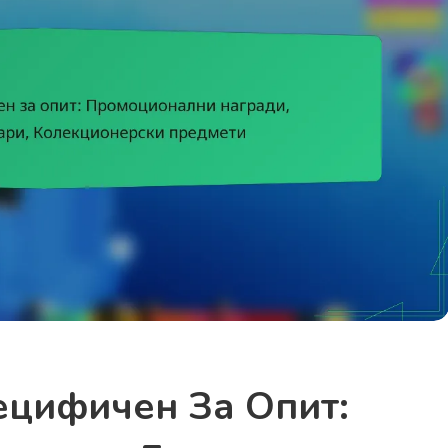
ецифичен За Опит: