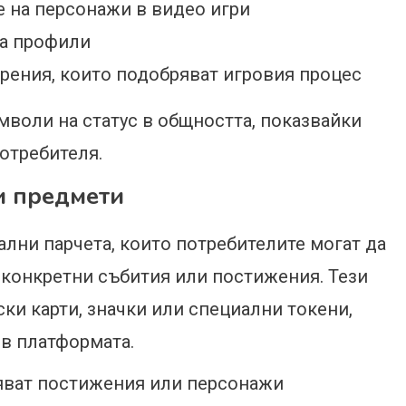
 на персонажи в видео игри
на профили
рения, които подобряват игровия процес
мволи на статус в общността, показвайки
отребителя.
и предмети
лни парчета, които потребителите могат да
с конкретни събития или постижения. Тези
ки карти, значки или специални токени,
 в платформата.
ляват постижения или персонажи