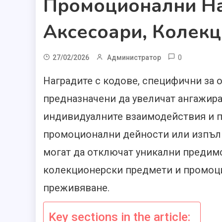
Промоционални На
Аксесоари, Колек
0
27/02/2026
Администратор
Наградите с кодове, специфични за о
предназначени да увеличат ангажира
индивидуалните взаимодействия и п
промоционални дейности или изпълн
могат да отключат уникални предимс
колекционерски предмети и промоци
преживяване.
Key sections in the article: