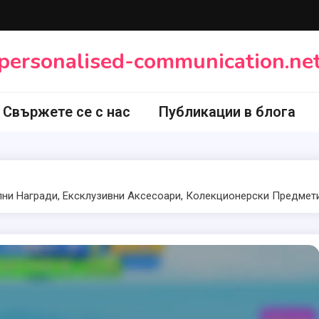
personalised-communication.ne
Свържете се с нас
Публикации в блога
лни Награди, Ексклузивни Аксесоари, Колекционерски Предмет