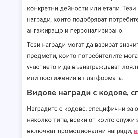
конкретни дейности или етапи. Тези
награди, които подобряват потребит
ангажиращо и персонализирано.
Тези награди могат да варират знач
предмети, които потребителите могат
участието и да възнаграждават лоял
или постижения в платформата.
Видове награди с кодове, с
Наградите с кодове, специфични за о
няколко типа, всеки от които служи 
включват промоционални награди,
е