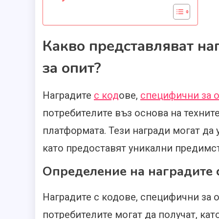
Какво представляват на
за опит?
Наградите
с код
ове,
специфични за 
потребителите въз основа на техни
платформата. Тези награди могат да 
като предоставят уникални предимс
Определение на наградите 
Наградите с кодове, специфични за 
потребителите могат да получат, кат