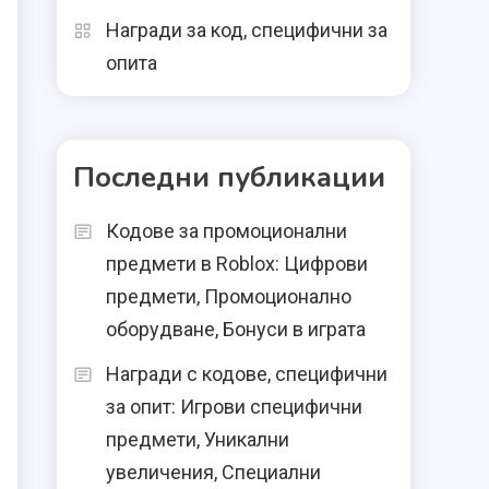
Награди за код, специфични за
опита
Последни публикации
Кодове за промоционални
предмети в Roblox: Цифрови
предмети, Промоционално
оборудване, Бонуси в играта
Награди с кодове, специфични
за опит: Игрови специфични
предмети, Уникални
увеличения, Специални