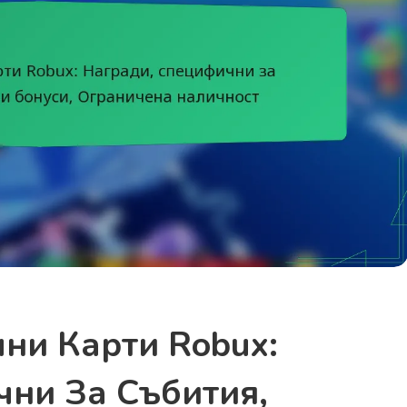
ни Карти Robux:
ни За Събития,