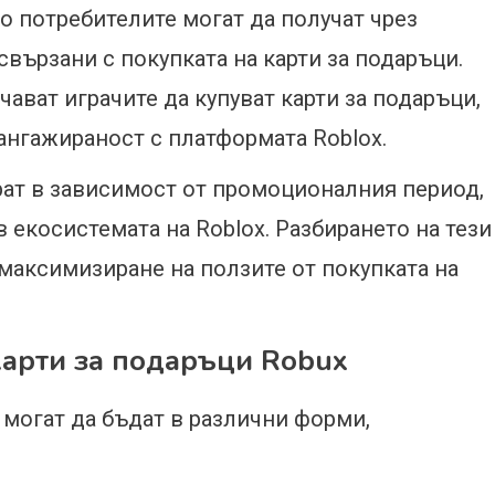
то потребителите могат да получат чрез
вързани с покупката на карти за подаръци.
чават играчите да купуват карти за подаръци,
ангажираност с платформата Roblox.
рат в зависимост от промоционалния период,
 екосистемата на Roblox. Разбирането на тези
 максимизиране на ползите от покупката на
карти за подаръци Robux
 могат да бъдат в различни форми,