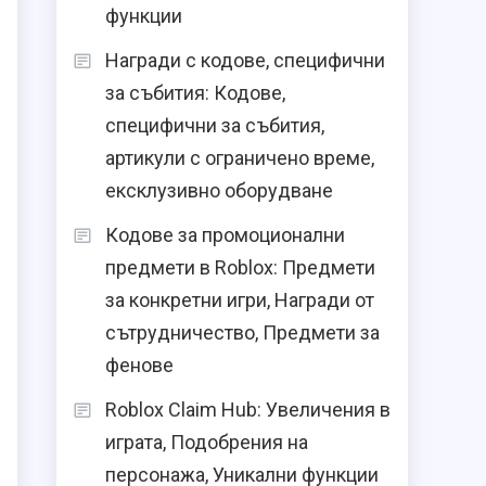
функции
Награди с кодове, специфични
за събития: Кодове,
специфични за събития,
артикули с ограничено време,
ексклузивно оборудване
Кодове за промоционални
предмети в Roblox: Предмети
за конкретни игри, Награди от
сътрудничество, Предмети за
фенове
Roblox Claim Hub: Увеличения в
играта, Подобрения на
персонажа, Уникални функции