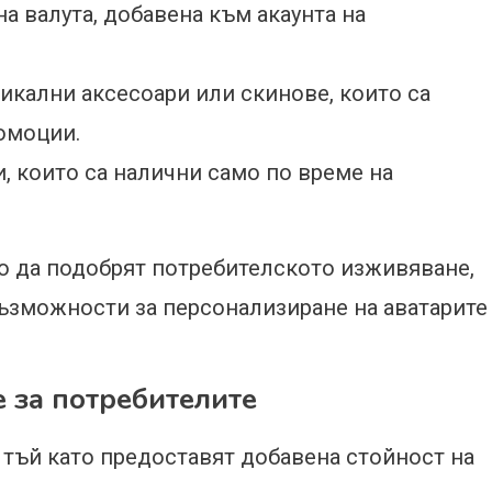
 валута, добавена към акаунта на
икални аксесоари или скинове, които са
омоции.
, които са налични само по време на
о да подобрят потребителското изживяване,
ъзможности за персонализиране на аватарите
 за потребителите
 тъй като предоставят добавена стойност на