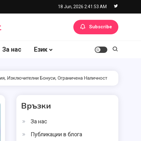
18 Jun, 2026
2:41:54 AM
t
Subscribe
За нас
Език
ия, Изключителни Бонуси, Ограничена Наличност
Връзки
За нас
Публикации в блога