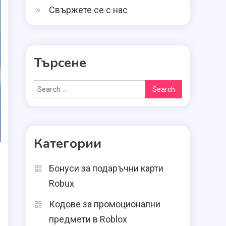
Свържете се с нас
Търсене
Search
for:
Категории
Бонуси за подаръчни карти
Robux
Кодове за промоционални
предмети в Roblox