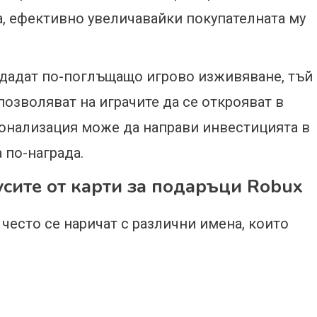
а, ефективно увеличавайки покупателната му
ъздадат по-поглъщащо игрово изживяване, тъй
озволяват на играчите да се открояват в
рсонализация може да направи инвестицията в
 по-награда.
сите от карти за подаръци Robux
 често се наричат с различни имена, които