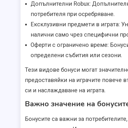
Допълнителни Robux: Допълнителна
потребителя при осребряване.
Ексклузивни предмети в играта: Ун
налични само чрез специфични пр
Оферти с ограничено време: Бонуси
определени събития или сезони.
Тези видове бонуси могат значителн
предоставяйки на играчите повече в
си и наслаждаване на играта.
Важно значение на бонусите
Бонусите са важни за потребителите,