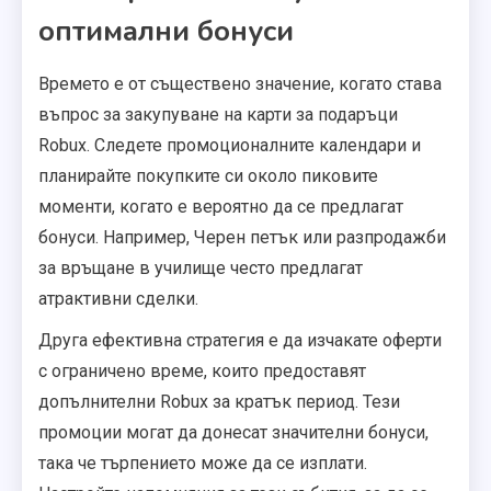
оптимални бонуси
Времето е от съществено значение, когато става
въпрос за закупуване на карти за подаръци
Robux. Следете промоционалните календари и
планирайте покупките си около пиковите
моменти, когато е вероятно да се предлагат
бонуси. Например, Черен петък или разпродажби
за връщане в училище често предлагат
атрактивни сделки.
Друга ефективна стратегия е да изчакате оферти
с ограничено време, които предоставят
допълнителни Robux за кратък период. Тези
промоции могат да донесат значителни бонуси,
така че търпението може да се изплати.