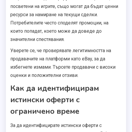
посветени на игрите, също могат да бъдат ценни
ресурси за намиране на текущи сделки.
Потребителите често споделят промоции, на
които попадат, което може да доведе до
значителни спестявания.
Уверете се, че проверявате легитимността на
продавачите на платформи като eBay, за да
избегнете измами. Търсете продавачи с високи
оценки и положителни отзиви.
Как да идентифицирам
истински оферти с
ограничено време
За да идентифицирате истински оферти с