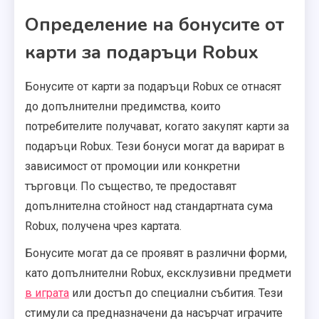
Определение на бонусите от
карти за подаръци Robux
Бонусите от карти за подаръци Robux се отнасят
до допълнителни предимства, които
потребителите получават, когато закупят карти за
подаръци Robux. Тези бонуси могат да варират в
зависимост от промоции или конкретни
търговци. По същество, те предоставят
допълнителна стойност над стандартната сума
Robux, получена чрез картата.
Бонусите могат да се проявят в различни форми,
като допълнителни Robux, ексклузивни предмети
в играта
или достъп до специални събития. Тези
стимули са предназначени да насърчат играчите