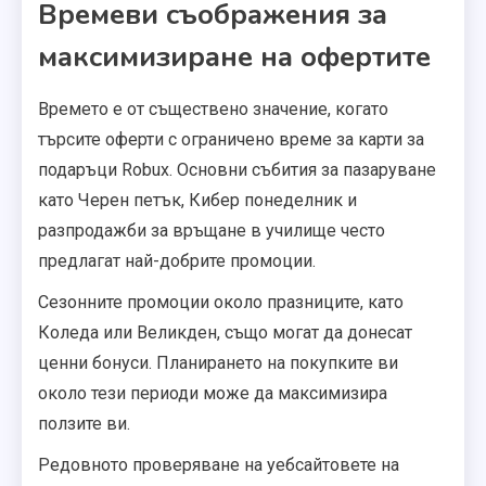
Времеви съображения за
максимизиране на офертите
Времето е от съществено значение, когато
търсите оферти с ограничено време за карти за
подаръци Robux. Основни събития за пазаруване
като Черен петък, Кибер понеделник и
разпродажби за връщане в училище често
предлагат най-добрите промоции.
Сезонните промоции около празниците, като
Коледа или Великден, също могат да донесат
ценни бонуси. Планирането на покупките ви
около тези периоди може да максимизира
ползите ви.
Редовното проверяване на уебсайтовете на