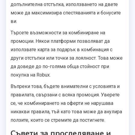
допълнителна отстъпка, използването на двете
може да максимизира спестяванията и бонусите
ви.
Търсете възможности за комбиниране на
промоции. Някои платформи позволяват да
използвате карта за подарък в комбинация с
други отстъпки или точки за лоялност. Това може
да доведе до по-голяма обща стойност при
покупка на Robux.
Въпреки това, бъдете внимателни с условията и
правилата, свързани с всяка промоция. Уверете
се, че комбинирането на оферти не нарушава
никакви правила, тъй като това може да анулира
ползите, които се стремите да постигнете.
Съвети за проследяване и