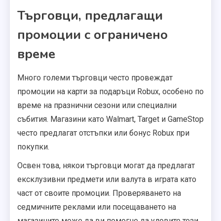
Търговци, предлагащи
промоции с ограничено
време
Много големи търговци често провеждат
промоции на карти за подаръци Robux, особено по
време на празнични сезони или специални
събития. Магазини като Walmart, Target и GameStop
често предлагат отстъпки или бонус Robux при
покупки.
Освен това, някои търговци могат да предлагат
ексклузивни предмети или валута в играта като
част от своите промоции. Проверяването на
седмичните реклами или посещаването на
магазините може да ви помогне да уловите тези