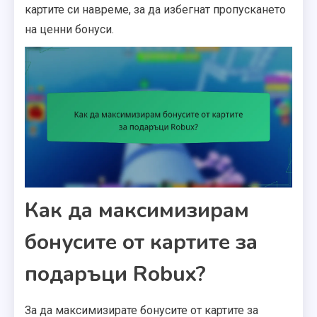
картите си навреме, за да избегнат пропускането
на ценни бонуси.
Как да максимизирам
бонусите от картите за
подаръци Robux?
За да максимизирате бонусите от картите за