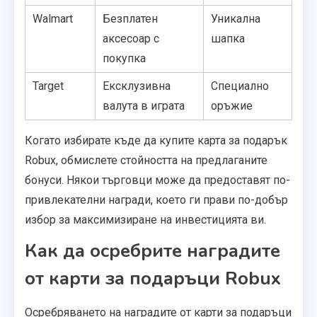
Walmart
Безплатен
Уникална
аксесоар с
шапка
покупка
Target
Ексклузивна
Специално
валута в играта
оръжие
Когато избирате къде да купите карта за подарък
Robux, обмислете стойността на предлаганите
бонуси. Някои търговци може да предоставят по-
привлекателни награди, което ги прави по-добър
избор за максимизиране на инвестицията ви.
Как да осребрите наградите
от карти за подаръци Robux
Осребряването на наградите от карти за подаръци