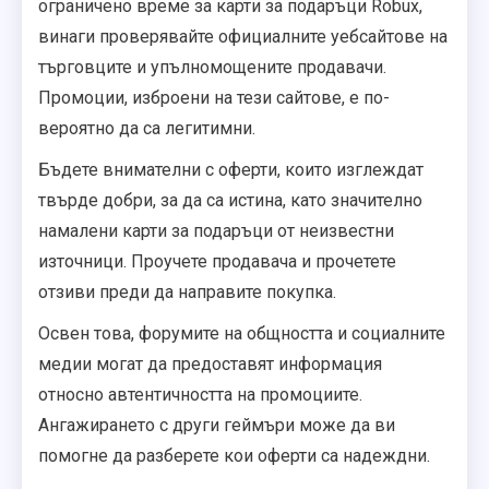
ограничено време за карти за подаръци Robux,
винаги проверявайте официалните уебсайтове на
търговците и упълномощените продавачи.
Промоции, изброени на тези сайтове, е по-
вероятно да са легитимни.
Бъдете внимателни с оферти, които изглеждат
твърде добри, за да са истина, като значително
намалени карти за подаръци от неизвестни
източници. Проучете продавача и прочетете
отзиви преди да направите покупка.
Освен това, форумите на общността и социалните
медии могат да предоставят информация
относно автентичността на промоциите.
Ангажирането с други геймъри може да ви
помогне да разберете кои оферти са надеждни.