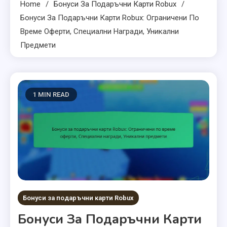
Home
Бонуси За Подаръчни Карти Robux
Бонуси За Подаръчни Карти Robux: Ограничени По
Време Оферти, Специални Награди, Уникални
Предмети
1 MIN READ
Бонуси за подаръчни карти Robux
Бонуси За Подаръчни Карти