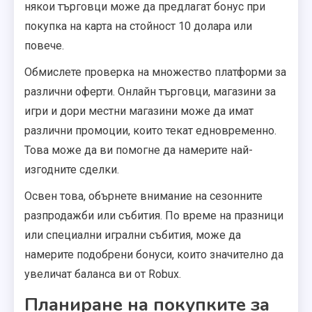
някои търговци може да предлагат бонус при
покупка на карта на стойност 10 долара или
повече.
Обмислете проверка на множество платформи за
различни оферти. Онлайн търговци, магазини за
игри и дори местни магазини може да имат
различни промоции, които текат едновременно.
Това може да ви помогне да намерите най-
изгодните сделки.
Освен това, обърнете внимание на сезонните
разпродажби или събития. По време на празници
или специални игрални събития, може да
намерите подобрени бонуси, които значително да
увеличат баланса ви от Robux.
Планиране на покупките за