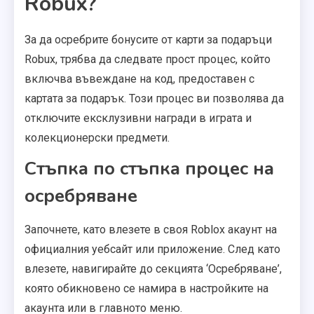
Robux?
За да осребрите бонусите от карти за подаръци
Robux, трябва да следвате прост процес, който
включва въвеждане на код, предоставен с
картата за подарък. Този процес ви позволява да
отключите ексклузивни награди в играта и
колекционерски предмети.
Стъпка по стъпка процес на
осребряване
Започнете, като влезете в своя Roblox акаунт на
официалния уебсайт или приложение. След като
влезете, навигирайте до секцията ‘Осребряване’,
която обикновено се намира в настройките на
акаунта или в главното меню.