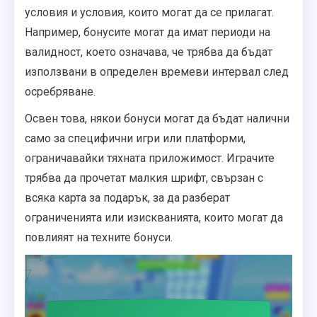
условия и условия, които могат да се прилагат.
Например, бонусите могат да имат периоди на
валидност, което означава, че трябва да бъдат
използвани в определен времеви интервал след
осребряване.
Освен това, някои бонуси могат да бъдат налични
само за специфични игри или платформи,
ограничавайки тяхната приложимост. Играчите
трябва да прочетат малкия шрифт, свързан с
всяка карта за подарък, за да разберат
ограниченията или изискванията, които могат да
повлияят на техните бонуси.