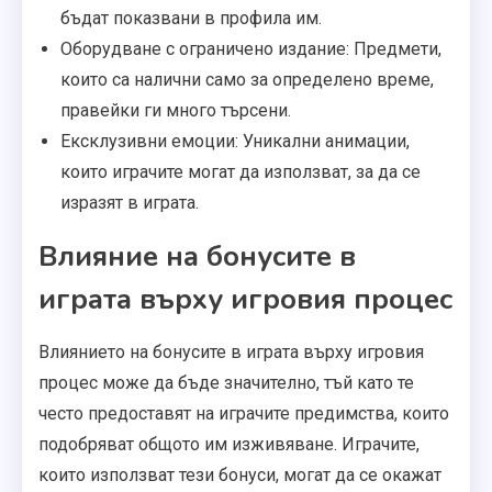
бъдат показвани в профила им.
Оборудване с ограничено издание: Предмети,
които са налични само за определено време,
правейки ги много търсени.
Ексклузивни емоции: Уникални анимации,
които играчите могат да използват, за да се
изразят в играта.
Влияние на бонусите в
играта върху игровия процес
Влиянието на бонусите в играта върху игровия
процес може да бъде значително, тъй като те
често предоставят на играчите предимства, които
подобряват общото им изживяване. Играчите,
които използват тези бонуси, могат да се окажат