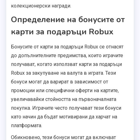
колекционерски награди.
Определение на бонусите от
карти за подаръци Robux
Бонусите от карти за подаръци Robux се отнасят
до допълнителните предимства, които играчите
получават, когато използват карти за подаръци
Robux за закупуване на валута в играта. Тези
бонуси могат да варират в зависимост от
промоции или специфични оферти на картите,
увеличавайки стойността на първоначалната
покупка. Играчите често получават тези бонуси
като начин да бъдат мотивирани да харчат на
платформата.
Обикновено, тези бонуси могат да включват