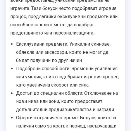
всеки предоставящ уникални предимства на
играчите. Тези бонуси често подобряват игровия
процес, предлагайки ексклузивни предмети или
способности, които могат да подобрят
представянето или персонализацията.
Ексклузивни предмети: Уникални скинове,
облекла или аксесоари, които не могат да
бъдат получени по друг начин.
Подобрени способности: Временни усилвания
или умения, които подобряват игровия процес,
като увеличена скорост или сила.
Достъп до специални области: Отключване на
нови нива или зони, които предоставят
допълнителни предизвикателства и награди.
Оферти с ограничено време: Бонуси, които са
налични само за кратък период, насърчаващи