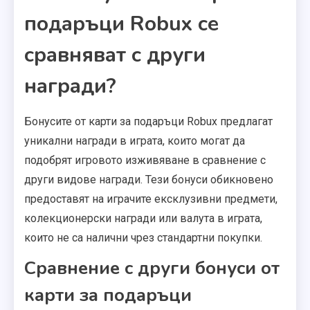
подаръци Robux се
сравняват с други
награди?
Бонусите от карти за подаръци Robux предлагат
уникални награди в играта, които могат да
подобрят игровото изживяване в сравнение с
други видове награди. Тези бонуси обикновено
предоставят на играчите ексклузивни предмети,
колекционерски награди или валута в играта,
които не са налични чрез стандартни покупки.
Сравнение с други бонуси от
карти за подаръци