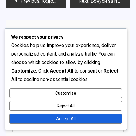
Post
Previous:
Кодове за промоционални предмети в Roblox: Кодове за конкретни събития, Награди за годишнина, Промоционални кампании
Next:
Бонуси за подаръчни карти Robux: Ограничени по време оферти, Специални награди, Уникални предмети
navigation
Leave a Reply
We respect your privacy
Your email address will not be published.
Required fields
Cookies help us improve your experience, deliver
are marked
*
personalized content, and analyze traffic. You can
Comment
*
choose which cookies to allow by clicking
Customize
. Click
Accept All
to consent or
Reject
All
to decline non-essential cookies.
Customize
Reject All
Name
*
Accept All