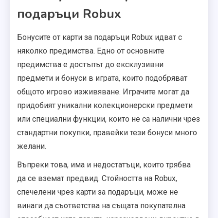
подаръци Robux
Бонусите от карти за подаръци Robux идват с
няколко предимства. Едно от основните
предимства е достъпът до ексклузивни
предмети и бонуси в играта, които подобряват
общото игрово изживяване. Играчите могат да
придобият уникални колекционерски предмети
или специални функции, които не са налични чрез
стандартни покупки, правейки тези бонуси много
желани.
Въпреки това, има и недостатъци, които трябва
да се вземат предвид. Стойността на Robux,
спечелени чрез карти за подаръци, може не
винаги да съответства на същата покупателна