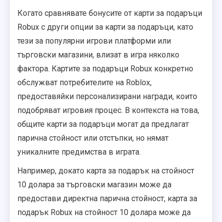
Когато сравнявате бонусите от карти за подаръци
Robux с други опции за карти за подаръци, като
тези за популярни игрови платформи или
търговски магазини, влизат в игра няколко
фактора. Картите за подаръци Robux конкретно
обслужват потребителите на Roblox,
предоставяйки персонализирани награди, които
подобряват игровия процес. В контекста на това,
общите карти за подаръци могат да предлагат
парична стойност или отстъпки, но нямат
уникалните предимства в играта.
Например, докато карта за подарък на стойност
10 долара за търговски магазин може да
предостави директна парична стойност, карта за
подарък Robux на стойност 10 долара може да