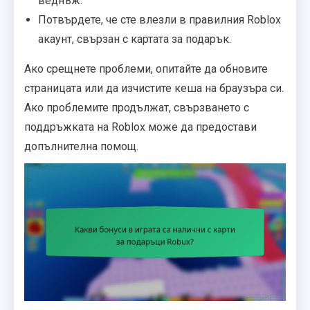
веднъж.
Потвърдете, че сте влезли в правилния Roblox
акаунт, свързан с картата за подарък.
Ако срещнете проблеми, опитайте да обновите
страницата или да изчистите кеша на браузъра си.
Ако проблемите продължат, свързването с
поддръжката на Roblox може да предостави
допълнителна помощ.