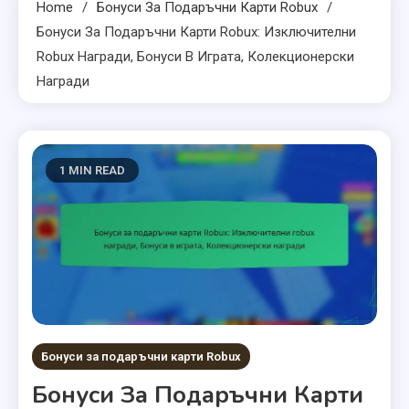
Home
Бонуси За Подаръчни Карти Robux
Бонуси За Подаръчни Карти Robux: Изключителни
Robux Награди, Бонуси В Играта, Колекционерски
Награди
1 MIN READ
Бонуси за подаръчни карти Robux
Бонуси За Подаръчни Карти