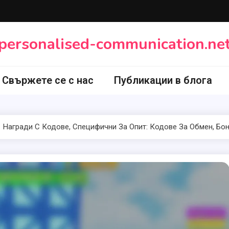
personalised-communication.ne
Свържете се с нас
Публикации в блога
Награди С Кодове, Специфични За Опит: Кодове За Обмен, Б