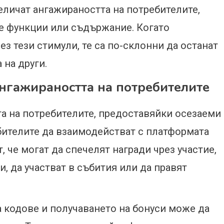
величат ангажираността на потребителите,
е функции или съдържание. Когато
ез тези стимули, те са по-склонни да останат
 на други.
ангажираността на потребителите
а на потребителите, предоставяйки осезаеми
бителите да взаимодействат с платформата
, че могат да спечелят награди чрез участие,
и, да участват в събития или да правят
а кодове и получаването на бонуси може да