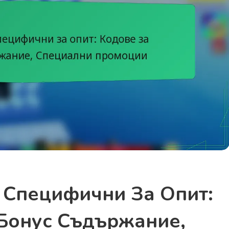
 Специфични За Опит:
 Бонус Съдържание,