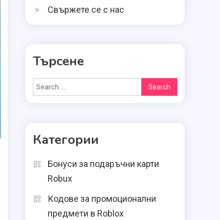
Свържете се с нас
Търсене
Search
for:
Категории
Бонуси за подаръчни карти
Robux
Кодове за промоционални
предмети в Roblox