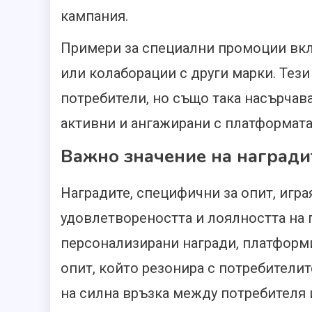
кампания.
Примери за специални промоции вк
или колаборации с други марки. Тез
потребители, но също така насърчав
активни и ангажирани с платформата
Важно значение на награди
Наградите, специфични за опит, игра
удовлетвореността и лоялността на 
персонализирани награди, платформ
опит, който резонира с потребителит
на силна връзка между потребителя 