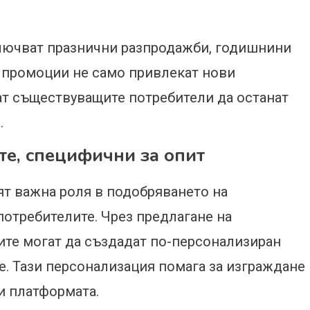
лючват празнични разпродажби, годишнини
и промоции не само привлекат нови
ат съществуващите потребители да останат
.
те, специфични за опит
ят важна роля в подобряването на
потребителите. Чрез предлагане на
ите могат да създадат по-персонализиран
е. Тази персонализация помага за изграждане
и платформата.