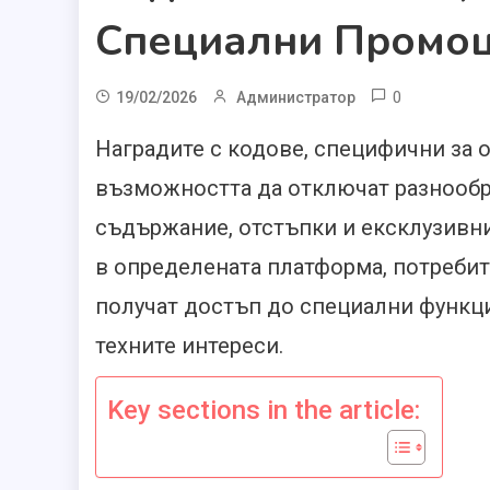
Специални Промо
0
19/02/2026
Администратор
Наградите с кодове, специфични за о
възможността да отключат разнообр
съдържание, отстъпки и ексклузивн
в определената платформа, потребит
получат достъп до специални функци
техните интереси.
Key sections in the article: