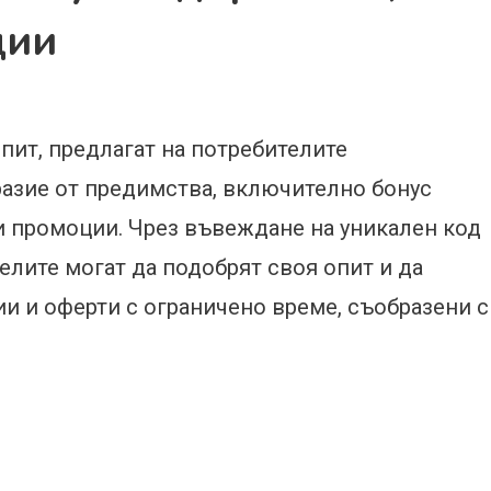
ции
пит, предлагат на потребителите
азие от предимства, включително бонус
и промоции. Чрез въвеждане на уникален код
елите могат да подобрят своя опит и да
и и оферти с ограничено време, съобразени с