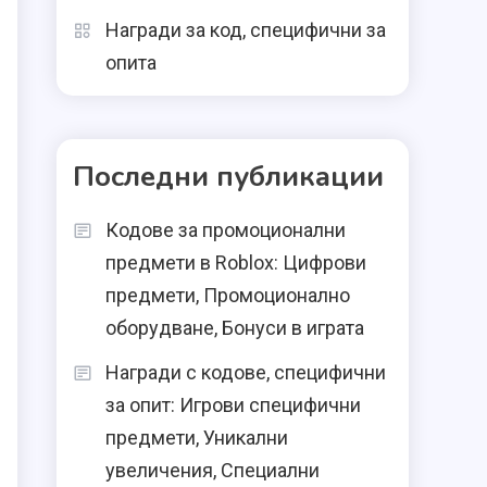
Награди за код, специфични за
опита
Последни публикации
Кодове за промоционални
предмети в Roblox: Цифрови
предмети, Промоционално
оборудване, Бонуси в играта
Награди с кодове, специфични
за опит: Игрови специфични
предмети, Уникални
увеличения, Специални