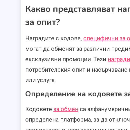
Какво представляват на
за опит?
Наградите с кодове,
специфични за 
могат да обменят за различни преди
ексклузивни промоции. Тези
награди
потребителския опит и насърчаване
или услуга.
Определение на кодовете з
Кодовете
за обмен
са алфанумерични
определена платформа, за да отключа