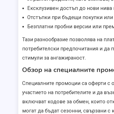
Ексклузивен достъп до нови нива
Отстъпки при бъдещи покупки или
Безплатни пробни версии или пр
Тази разнообразие позволява на пла
потребителски предпочитания и да 
стимули за ангажираност.
Обзор на специалните про
Специалните промоции са оферти с о
участието на потребителите и да въз
включват кодове за обмен, които от
могат да бъдат сезонни, свързани с 