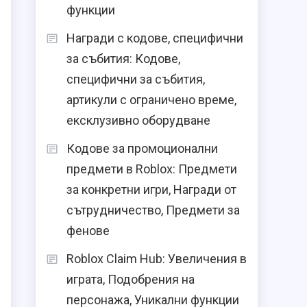
функции
Награди с кодове, специфични
за събития: Кодове,
специфични за събития,
е
артикули с ограничено време,
ексклузивно оборудване
Кодове за промоционални
предмети в Roblox: Предмети
за конкретни игри, Награди от
сътрудничество, Предмети за
фенове
Roblox Claim Hub: Увеличения в
играта, Подобрения на
персонажа, Уникални функции