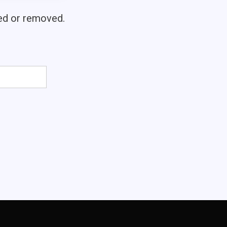
ved or removed.