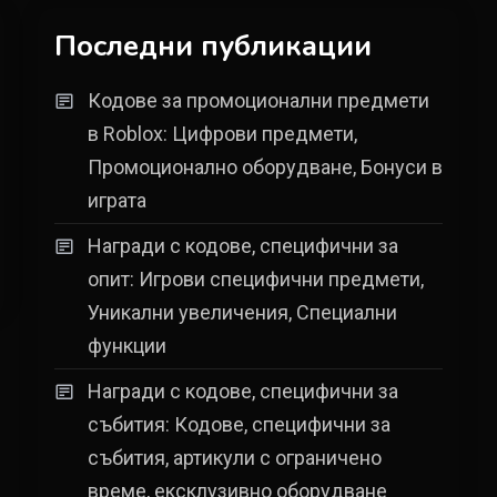
Последни публикации
Кодове за промоционални предмети
в Roblox: Цифрови предмети,
Промоционално оборудване, Бонуси в
играта
Награди с кодове, специфични за
опит: Игрови специфични предмети,
Уникални увеличения, Специални
функции
Награди с кодове, специфични за
събития: Кодове, специфични за
събития, артикули с ограничено
време, ексклузивно оборудване