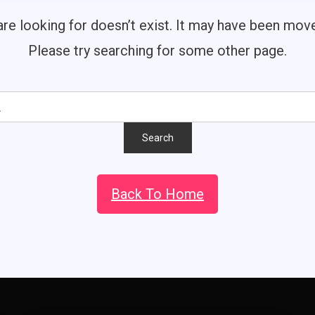
re looking for doesn’t exist. It may have been mo
Please try searching for some other page.
Back To Home