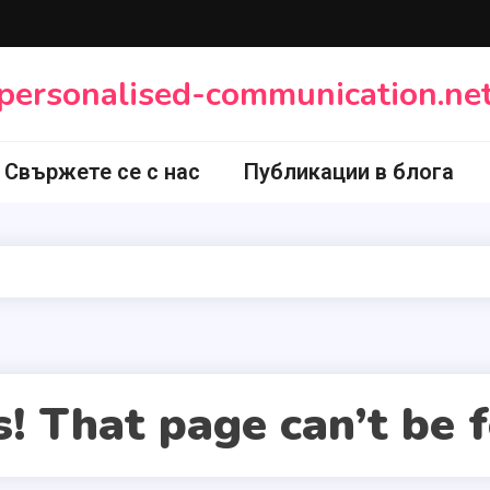
personalised-communication.ne
Свържете се с нас
Публикации в блога
! That page can’t be 